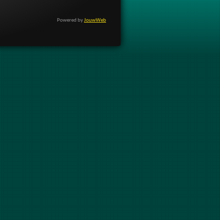
Powered by
JouwWeb