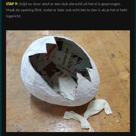
STAP 9:
Snijd nu door alsof er een stuk eierschil uit het ei is gesprongen.
Maak de opening flink, zodat er later ook echt iets te zien is als je het ei hebt
ingericht.