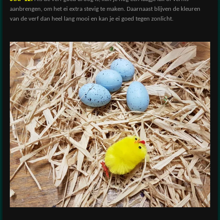
aanbrengen, om het ei extra stevig te maken. Daarnaast blijven de kleuren
van de verf dan heel lang mooi en kan je ei goed tegen zonlicht.