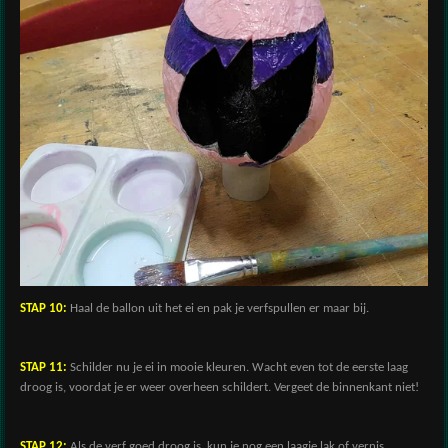
STAP 10:
Haal de ballon uit het ei en pak je verfspullen er maar bij.
STAP 11:
Schilder nu je ei in mooie kleuren. Wacht even tot de eerste laag
droog is, voordat je er weer overheen schildert. Vergeet de binnenkant niet!
STAP 12:
Als de verf goed droog is, kun je nog een laagje lak of vernis