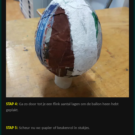
STAP 4:
Ga zo door tot je een flink aantal lagen om de ballon heen hebt
geplakt.
STAP 5:
Scheur nu wc-papier of keukenrol in stukjes.