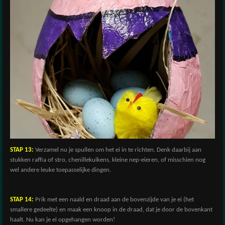
STAP 13:
Verzamel nu je spullen om het ei in te richten. Denk daarbij aan
stukken raffia of stro, chenillekuikens, kleine nep-eieren, of misschien nog
wel andere leuke toepasselijke dingen.
STAP 14:
Prik met een naald en draad aan de bovenzijde van je ei (het
smallere gedeelte) en maak een knoop in de draad, dat je door de bovenkant
haalt. Nu kan je ei opgehangen worden!