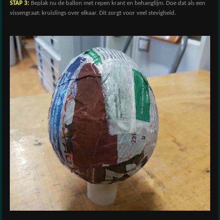
STAP 3:
Beplak nu de ballon met repen krant en behanglijm. Doe dat als een
vissengraat: kruislings over elkaar. Dit zorgt voor veel stevigheid.