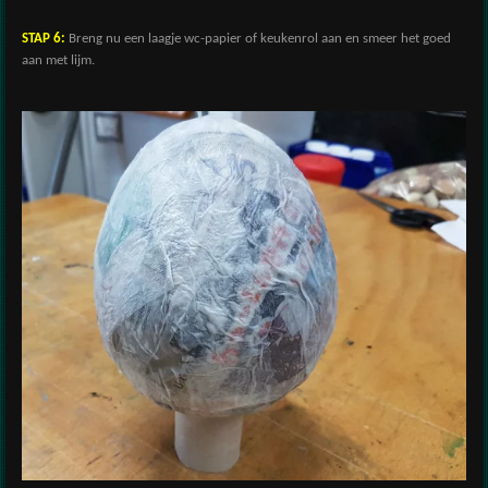
STAP 6:
Breng nu een laagje wc-papier of keukenrol aan en smeer het goed
aan met lijm.