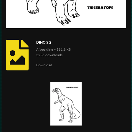
DINO'S 2
Afbeelding – 661,6 KB
3256 downloads
Download