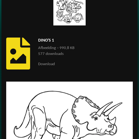
DINO'S 1
Afbeelding – 990,8 KB
577 downloads
Download