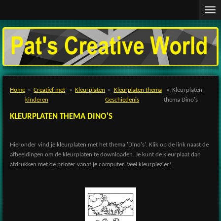
Ga
direct
naar
de
hoofdinhoud
Home
»
Creatief met
»
Kleurplaten
»
Kleurplaten thema
»
Kleurplaten
kinderen
Geschiedenis
thema Dino's
KLEURPLATEN THEMA DINO'S
Hieronder vind je kleurplaten met het thema 'Dino's'. Klik op de link naast de
afbeeldingen om de kleurplaten te downloaden. Je kunt de kleurplaat dan
afdrukken met de printer vanaf je computer. Veel kleurplezier!