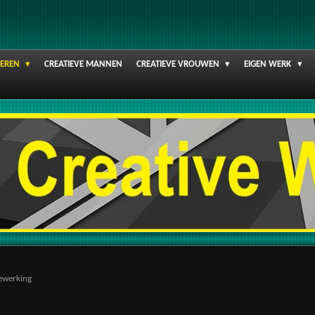
DEREN
CREATIEVE MANNEN
CREATIEVE VROUWEN
EIGEN WERK
ewerking