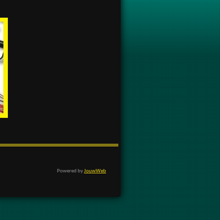
Powered by
JouwWeb