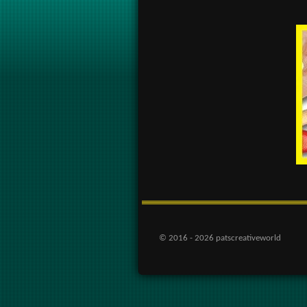
© 2016 - 2026 patscreativeworld