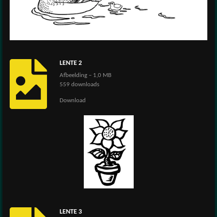
LENTE 2
Afbeelding – 1,0 MB
559 downloads
Download
LENTE 3